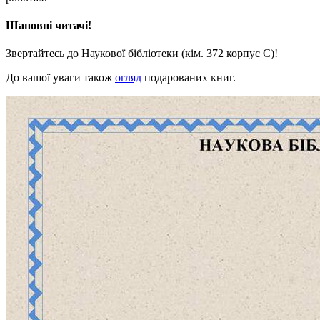
Шановні читачі!
Звертайтесь до Наукової бібліотеки (кім. 372 корпус С)!
До вашої уваги також
огляд
подарованих книг.