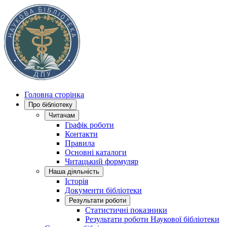
Головна сторінка
Про бібліотеку
Читачам
Графік роботи
Контакти
Правила
Основні каталоги
Читацький формуляр
Наша діяльність
Історія
Документи бібліотеки
Результати роботи
Статистичні показники
Результати роботи Наукової бібліотеки